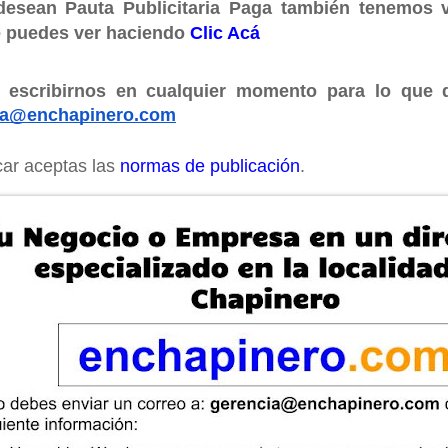
desean Pauta Publicitaria Paga también tenemos v
 puedes ver haciendo
Clic Acá
ia@enchapinero.com
car aceptas las 
normas de publicación
.