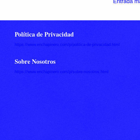
Entrada má
Política de Privacidad
https://www.enchapinero.com/p/politica-de-privacidad.html
Sobre Nosotros
https://www.enchapinero.com/p/sobre-nosotros.html