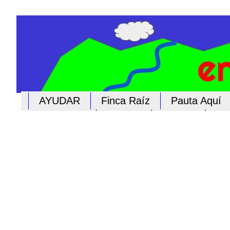
AYUDAR
Finca Raíz
Pauta Aquí
Educación
Iglesias
Cultura
Pub