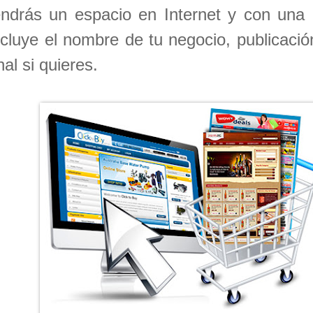
endrás un espacio en Internet y con una 
ncluye el nombre de tu negocio, publicaci
al si quieres.