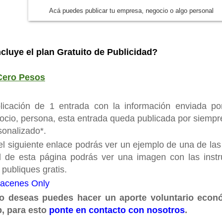
Acá puedes publicar tu empresa, negocio o algo personal
cluye el plan Gratuito de Publicidad?
Cero Pesos
licación de 1 entrada con la información enviada por
ocio, persona, esta entrada queda publicada por siempre
sonalizado*.
el siguiente enlace podrás ver un ejemplo de una de las 
al de esta página podrás ver una imagen con las instr
 publiques gratis.
acenes Only
lo deseas puedes hacer un aporte voluntario econó
, para esto
ponte en contacto con nosotros
.