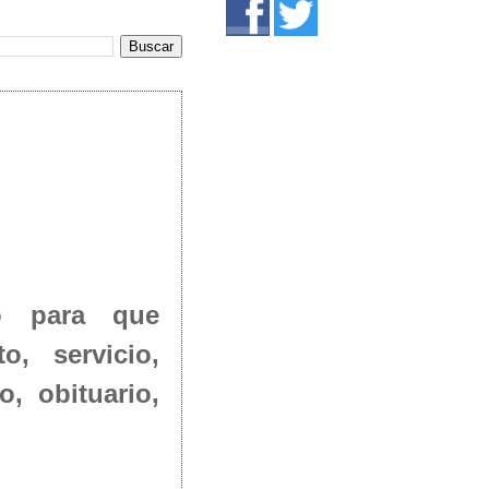
o para que
o, servicio,
o, obituario,