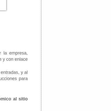
 la empresa, 
 y con enlace 
entradas, y al 
ucciones para 
mico al sitio