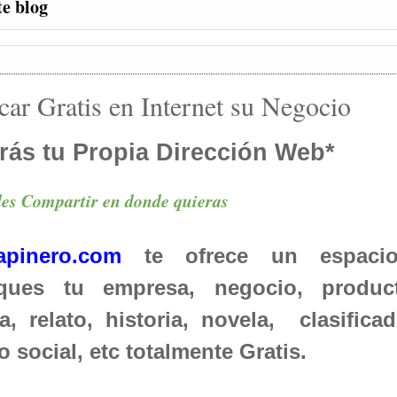
te blog
car Gratis en Internet su Negocio
rás tu Propia Dirección Web*
es Compartir en donde quieras
apinero.com
te ofrece un espaci
iques tu empresa, negocio, product
, relato, historia, novela, clasificad
o social, etc totalmente Gratis.