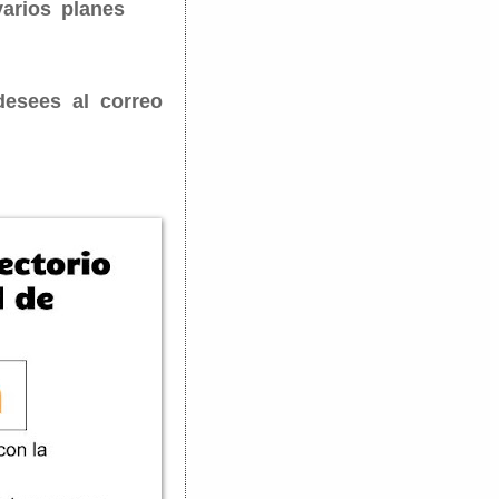
arios planes
Puedes escribirnos en cualquier momento para lo que desees al correo 