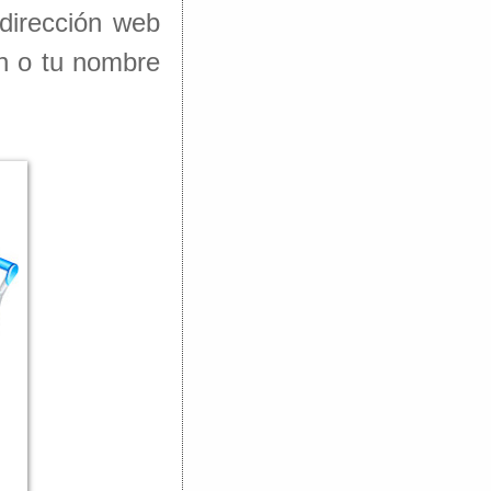
dirección web
ón o tu nombre