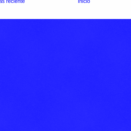
s reciente
Inicio