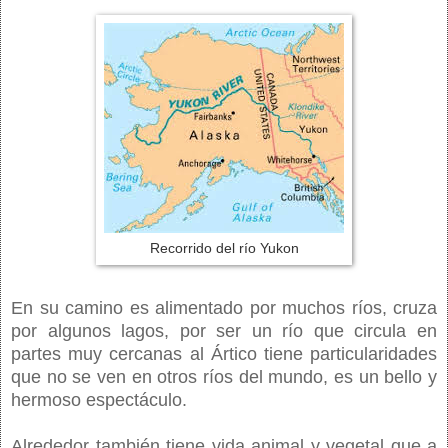
Recorrido del río Yukon
En su camino es alimentado por muchos ríos, cruza
por algunos lagos, por ser un río que circula en
partes muy cercanas al Ártico tiene particularidades
que no se ven en otros ríos del mundo, es un bello y
hermoso espectáculo.
Alrededor también tiene vida animal y vegetal que a