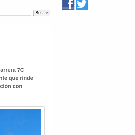
arrera 7C
nte que rinde
ación con