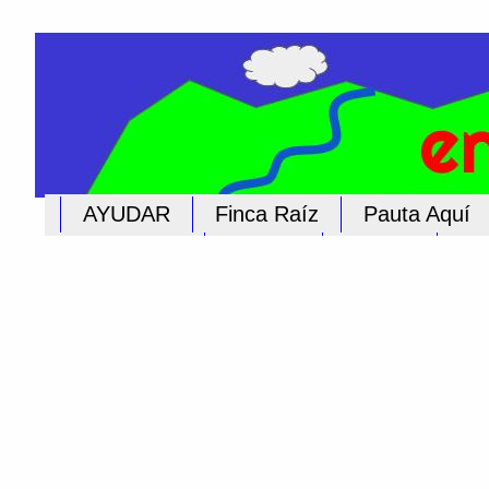
AYUDAR
Finca Raíz
Pauta Aquí
Educación
Iglesias
Cultura
Pub