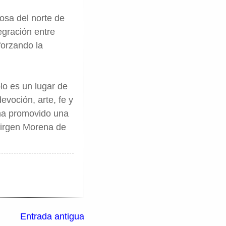
iosa del norte de
tegración entre
forzando la
lo es un lugar de
evoción, arte, fe y
 ha promovido una
Virgen Morena de
Entrada antigua