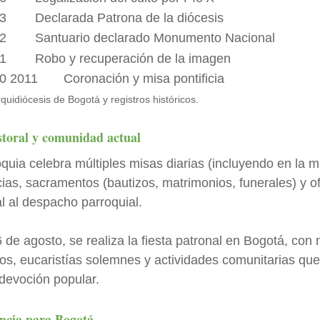
3
Declarada Patrona de la diócesis
2
Santuario declarado Monumento Nacional
1
Robo y recuperación de la imagen
0 2011
Coronación y misa pontificia
quidiócesis de Bogotá y registros históricos.
storal y comunidad actual
quia celebra múltiples misas diarias (incluyendo en la 
ias, sacramentos (bautizos, matrimonios, funerales) y o
al al despacho parroquial.
de agosto, se realiza la fiesta patronal en Bogotá, con
os, eucaristías solemnes y actividades comunitarias que
 devoción popular.
ncia para Bogotá