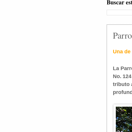
Buscar es
Parro
Una de 
La Parr
No. 124
tributo
profund