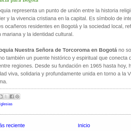
quia representa un punto de unión entre la historia relig
r y la vivencia cristiana en la capital. Es símbolo de in
es ocañeros residentes en Bogotá y la sociedad local, re
n mariana y la identidad cultural.
roquia Nuestra Señora de Torcoroma en Bogotá
no so
ino también un puente histórico y espiritual que conecta d
 entre regiones. Desde su fundación en 1965 hasta hoy,
ad viva, solidaria y profundamente unida en torno a la 
ma.
Iglesias
s reciente
Inicio