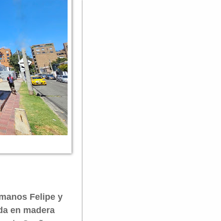
rmanos Felipe y
ada en madera