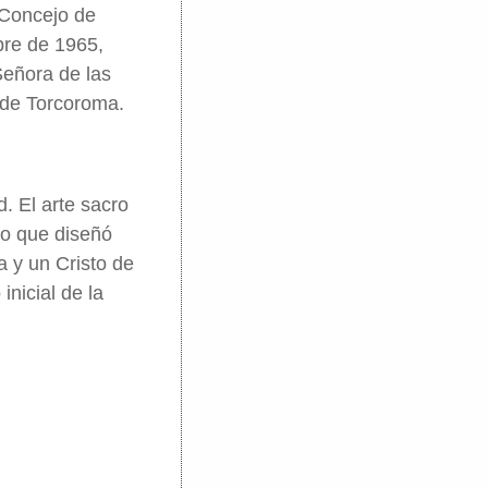
l Concejo de
bre de 1965,
Señora de las
de Torcoroma.
. El arte sacro
no que diseñó
a y un Cristo de
nicial de la