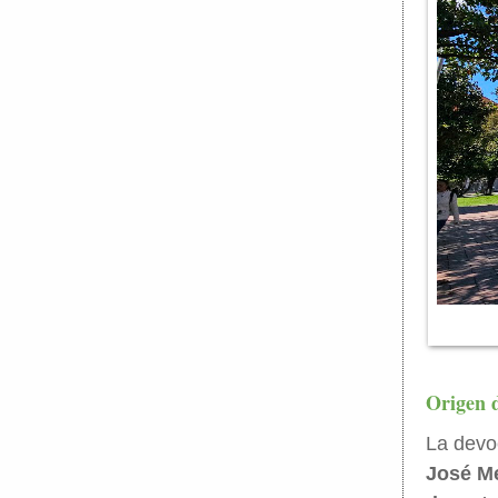
Origen 
La devo
José Me