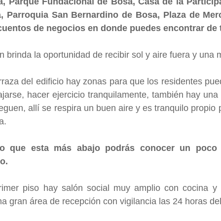
, Parque Fundacional de Bosa, Casa de la Particip
a, Parroquia San Bernardino de Bosa, Plaza de Me
uentos de negocios en donde puedes encontrar de 
n brinda la oportunidad de recibir sol y aire fuera y una m
erraza del edificio hay zonas para que los residentes pu
lajarse, hacer ejercicio tranquilamente, también hay un
eguen, allí se respira un buen aire y es tranquilo propio 
a.
eo que esta más abajo podrás conocer un poco
o.
rimer piso hay salón social muy amplio con cocina y 
a gran área de recepción con vigilancia las 24 horas del