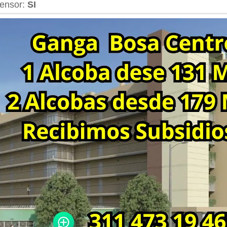
ensor:
SI