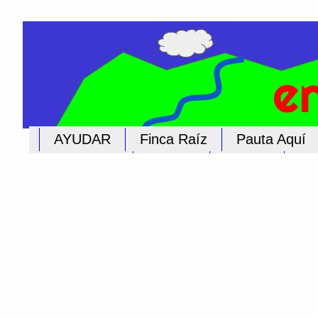
AYUDAR
Finca Raíz
Pauta Aquí
Educación
Iglesias
Cultura
Pub