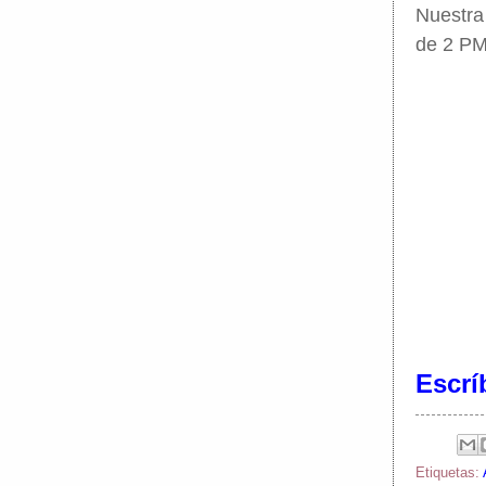
Nuestra
de 2 PM
Escrí
Etiquetas: