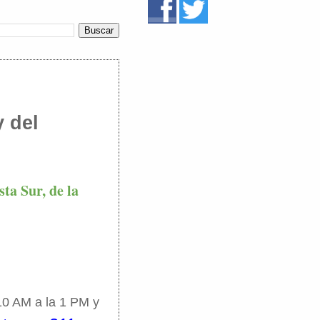
 del
ta Sur, de la
10 AM a la 1 PM y