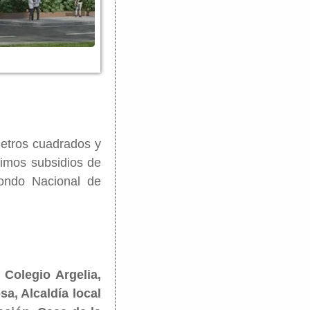
metros cuadrados y
imos subsidios de
ondo Nacional de
 Colegio Argelia,
a, Alcaldía local