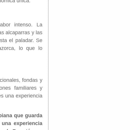
onómica única.
abor intenso. La
as alcaparras y las
sta el paladar. Se
zorca, lo que lo
cionales, fondas y
ones familiares y
es una experiencia
mbiana que guarda
 una experiencia