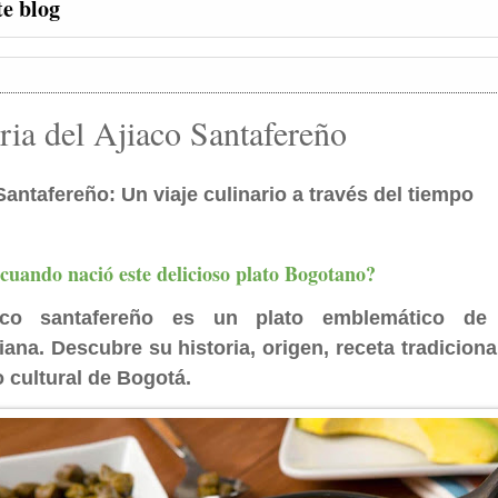
te blog
ria del Ajiaco Santafereño
Santafereño: Un viaje culinario a través del tiempo
uando nació este delicioso plato Bogotano?
aco santafereño es un plato emblemático de 
ana. Descubre su historia, origen, receta tradiciona
 cultural de Bogotá.