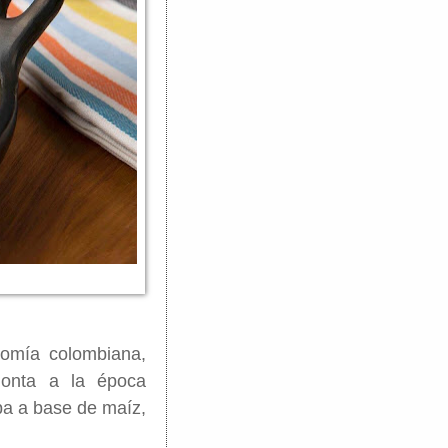
nomía colombiana,
monta a la época
pa a base de maíz,