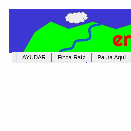
AYUDAR
Finca Raíz
Pauta Aquí
Educación
Iglesias
Cultura
Pub