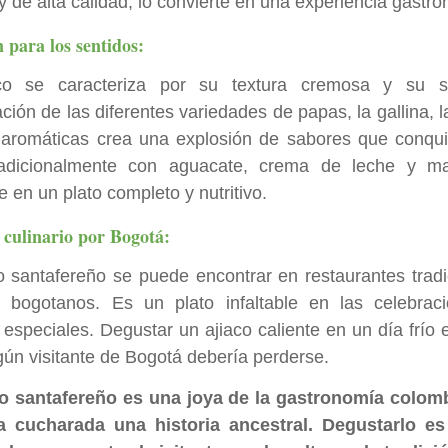
y de alta calidad, lo convierte en una experiencia gastr
n para los sentidos:
aco se caracteriza por su textura cremosa y su s
ión de las diferentes variedades de papas, la gallina, l
 aromáticas crea una explosión de sabores que conqui
radicionalmente con aguacate, crema de leche y ma
e en un plato completo y nutritivo.
 culinario por Bogotá:
co santafereño se puede encontrar en restaurantes tradi
 bogotanos. Es un plato infaltable en las celebraci
 especiales. Degustar un ajiaco caliente en un día frío 
gún visitante de Bogotá debería perderse.
co santafereño es una joya de la gastronomía colo
 cucharada una historia ancestral. Degustarlo es