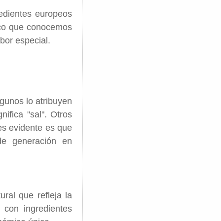
redientes europeos
iaco que conocemos
bor especial.
lgunos lo atribuyen
nifica "sal". Otros
 es evidente es que
de generación en
ral que refleja la
, con ingredientes