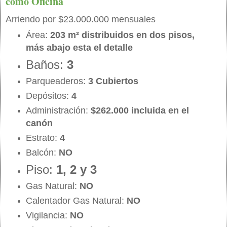
como Oficina
Arriendo por $23.000.000 mensuales
Área:
203 m² distribuidos en dos pisos,
más abajo esta el detalle
Baños:
3
Parqueaderos:
3 Cubiertos
Depósitos:
4
Administración:
$262.000 incluida en el
canón
Estrato:
4
Balcón:
NO
Piso:
1, 2 y 3
Gas Natural:
NO
Calentador Gas Natural:
NO
Vigilancia:
NO