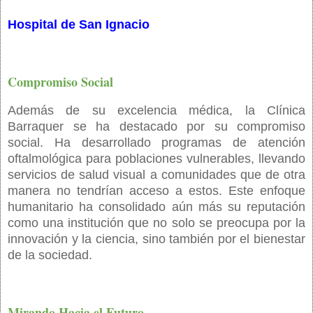
Hospital de San Ignacio
Compromiso Social
Además de su excelencia médica, la Clínica
Barraquer se ha destacado por su compromiso
social. Ha desarrollado programas de atención
oftalmológica para poblaciones vulnerables, llevando
servicios de salud visual a comunidades que de otra
manera no tendrían acceso a estos. Este enfoque
humanitario ha consolidado aún más su reputación
como una institución que no solo se preocupa por la
innovación y la ciencia, sino también por el bienestar
de la sociedad.
Mirando Hacia el Futuro