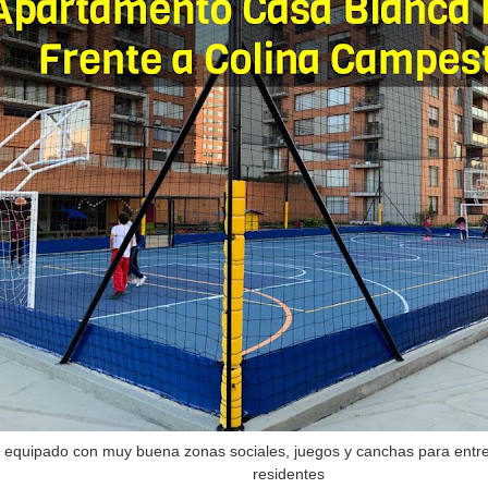
 equipado con muy buena zonas sociales, juegos y canchas para entre
residentes