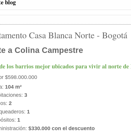
te blog
tamento Casa Blanca Norte - Bogotá
te a Colina Campestre
de los barrios mejor ubicados para vivir al norte de
or $598.000.000
a:
104 m²
itaciones:
3
os:
2
queaderos:
1
ósitos:
1
inistración:
$330.000 con el descuento