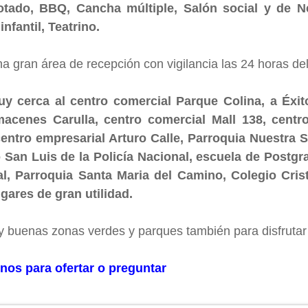
tado, BBQ, Cancha múltiple, Salón social y de N
nfantil, Teatrino.
a gran área de recepción con vigilancia las 24 horas del
y cerca al centro comercial Parque Colina, a Éxit
acenes Carulla, centro comercial Mall 138, centro
centro empresarial Arturo Calle, Parroquia Nuestra 
 San Luis de la Policía Nacional, escuela de Postgra
l, Parroquia Santa Maria del Camino, Colegio Cri
ugares de gran utilidad.
 buenas zonas verdes y parques también para disfrutar 
nos para ofertar o preguntar