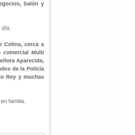
egocios, Salón y
 día.
o Colina, cerca a
 comercial Multi
Señora Aparecida,
dos de la Policía
sto Rey y muchas
en familia.