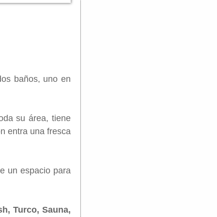
 dos baños, uno en
oda su área, tiene
n entra una fresca
 de un espacio para
sh, Turco, Sauna,