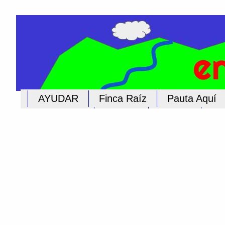
AYUDAR
Finca Raíz
Pauta Aquí
Educación
Iglesias
Cultura
Pub