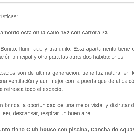
ísticas:
tamento esta en la calle 152 con carrera 73
 Bonito, Iluminado y tranquilo. Esta apartamento tiene
ación principal y otro para las otras dos habitaciones.
bados son de ultima generación, tiene luz natural en t
na ventilación y aun mejor con la puerta que de al balcó
e refresca todo el espacio.
n brinda la oportunidad de una mejor vista, y disfrutar
, leer, descansar, respirar un buen aire.
unto tiene Club house con piscina, Cancha de squa