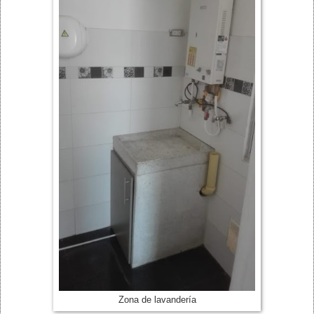
Zona de lavandería