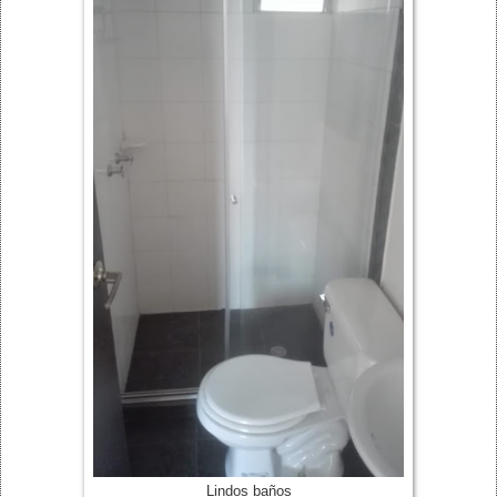
Lindos baños