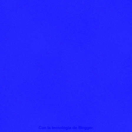
Con la tecnología de
Blogger
.