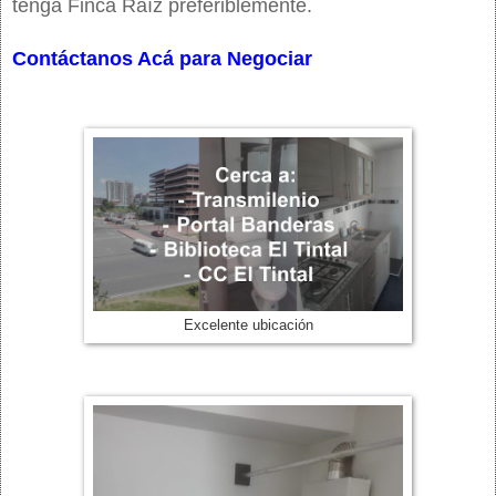
tenga Finca Raíz preferiblemente.
Contáctanos Acá para Negociar
Excelente ubicación