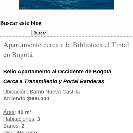
Buscar este blog
Apartamento cerca a la Biblioteca el Tintal
en Bogotá
Bello Apartamento al Occidente de Bogotá
Cerca a Transmilenio y Portal Banderas
Ubicación: Barrio Nueva Castilla
Arriendo
$
900.000
Área
:
42 m²
Habitaciones
:
3
Baños
:
2
Piso
:
4to piso